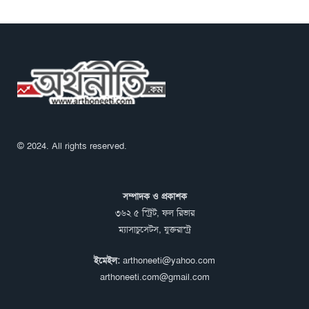
© 2024. All rights reserved.
সম্পাদক ও প্রকাশক
৩৬২ ৫ স্ট্রিট, ফল রিভার
ম্যাসাচুসেটস, যুক্তরাস্ট্র
ইমেইল:
arthoneeti@yahoo.com
arthoneeti.com@gmail.com