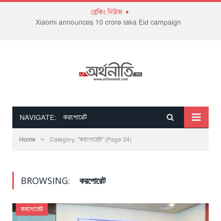
ব্রেকিং নিউজ ➧
Xiaomi announces 10 crore taka Eid campaign
NAVIGATE:
করপোরেট
»
Home
Category: "করপোরেট"
(Page 34)
BROWSING:
করপোরেট
করপোরেট