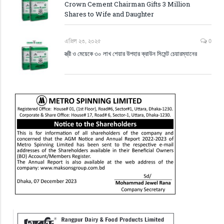
Crown Cement Chairman Gifts 3 Million
Shares to Wife and Daughter
এপ্রিল ২৩, ২০২৫
0
স্ত্রী ও মেয়েকে ৩০ লাখ শেয়ার উপহার ক্রাউন সিমেন্ট চেয়ারম্যানের