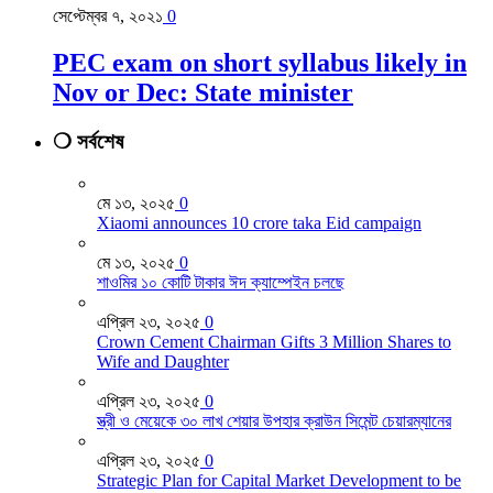
সেপ্টেম্বর ৭, ২০২১
0
PEC exam on short syllabus likely in
Nov or Dec: State minister
❍ সর্বশেষ
মে ১৩, ২০২৫
0
Xiaomi announces 10 crore taka Eid campaign
মে ১৩, ২০২৫
0
শাওমির ১০ কোটি টাকার ঈদ ক্যাম্পেইন চলছে
এপ্রিল ২৩, ২০২৫
0
Crown Cement Chairman Gifts 3 Million Shares to
Wife and Daughter
এপ্রিল ২৩, ২০২৫
0
স্ত্রী ও মেয়েকে ৩০ লাখ শেয়ার উপহার ক্রাউন সিমেন্ট চেয়ারম্যানের
এপ্রিল ২৩, ২০২৫
0
Strategic Plan for Capital Market Development to be