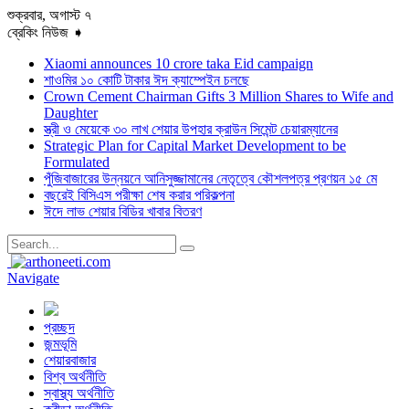
শুক্রবার, অগাস্ট ৭
ব্রেকিং নিউজ ➧
Xiaomi announces 10 crore taka Eid campaign
শাওমির ১০ কোটি টাকার ঈদ ক্যাম্পেইন চলছে
Crown Cement Chairman Gifts 3 Million Shares to Wife and
Daughter
স্ত্রী ও মেয়েকে ৩০ লাখ শেয়ার উপহার ক্রাউন সিমেন্ট চেয়ারম্যানের
Strategic Plan for Capital Market Development to be
Formulated
পুঁজিবাজারের উন্নয়নে আনিসুজ্জামানের নেতৃত্বে কৌশলপত্র প্রণয়ন ১৫ মে
বছরেই বিসিএস পরীক্ষা শেষ করার পরিকল্পনা
ঈদে লাভ শেয়ার বিডির খাবার বিতরণ
Navigate
প্রচ্ছদ
জন্মভূমি
শেয়ারবাজার
বিশ্ব অর্থনীতি
স্বাস্থ্য অর্থনীতি