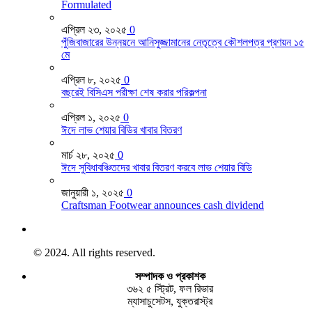
Formulated
এপ্রিল ২৩, ২০২৫
0
পুঁজিবাজারের উন্নয়নে আনিসুজ্জামানের নেতৃত্বে কৌশলপত্র প্রণয়ন ১৫
মে
এপ্রিল ৮, ২০২৫
0
বছরেই বিসিএস পরীক্ষা শেষ করার পরিকল্পনা
এপ্রিল ১, ২০২৫
0
ঈদে লাভ শেয়ার বিডির খাবার বিতরণ
মার্চ ২৮, ২০২৫
0
ঈদে সুবিধাবঞ্চিতদের খাবার বিতরণ করবে লাভ শেয়ার বিডি
জানুয়ারী ১, ২০২৫
0
Craftsman Footwear announces cash dividend
© 2024. All rights reserved.
সম্পাদক ও প্রকাশক
৩৬২ ৫ স্ট্রিট, ফল রিভার
ম্যাসাচুসেটস, যুক্তরাস্ট্র