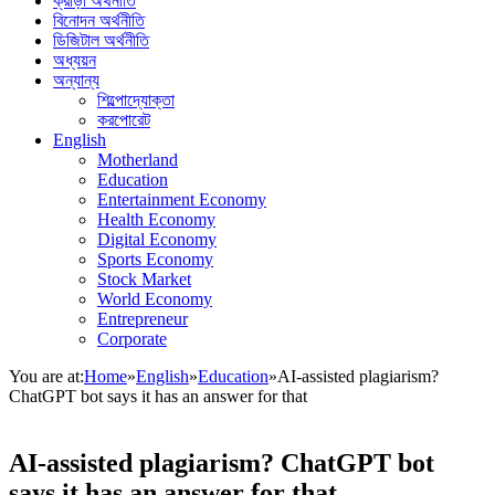
ক্রীড়া অর্থনীতি
বিনোদন অর্থনীতি
ডিজিটাল অর্থনীতি
অধ্যয়ন
অন্যান্য
শিল্পোদ্যোক্তা
করপোরেট
English
Motherland
Education
Entertainment Economy
Health Economy
Digital Economy
Sports Economy
Stock Market
World Economy
Entrepreneur
Corporate
You are at:
Home
»
English
»
Education
»
AI-assisted plagiarism?
ChatGPT bot says it has an answer for that
AI-assisted plagiarism? ChatGPT bot
says it has an answer for that