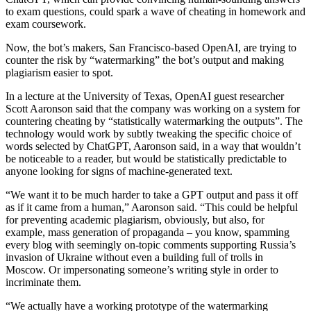
to exam questions, could spark a wave of cheating in homework and
exam coursework.
Now, the bot’s makers, San Francisco-based OpenAI, are trying to
counter the risk by “watermarking” the bot’s output and making
plagiarism easier to spot.
In a lecture at the University of Texas, OpenAI guest researcher
Scott Aaronson said that the company was working on a system for
countering cheating by “statistically watermarking the outputs”. The
technology would work by subtly tweaking the specific choice of
words selected by ChatGPT, Aaronson said, in a way that wouldn’t
be noticeable to a reader, but would be statistically predictable to
anyone looking for signs of machine-generated text.
“We want it to be much harder to take a GPT output and pass it off
as if it came from a human,” Aaronson said. “This could be helpful
for preventing academic plagiarism, obviously, but also, for
example, mass generation of propaganda – you know, spamming
every blog with seemingly on-topic comments supporting Russia’s
invasion of Ukraine without even a building full of trolls in
Moscow. Or impersonating someone’s writing style in order to
incriminate them.
“We actually have a working prototype of the watermarking