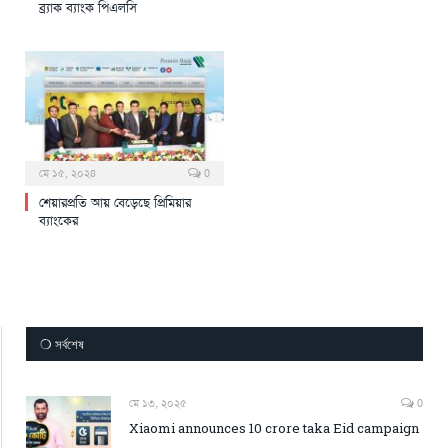
ব্র্যাক ব্যাংক পিএলসি
মে ১৫, ২০২৪
0
শেয়ারপ্রতি আয় বেড়েছে প্রিমিয়ার
ব্যাংকের
❍ সর্বশেষ
মে ১৩, ২০২৫
0
Xiaomi announces 10 crore taka Eid campaign