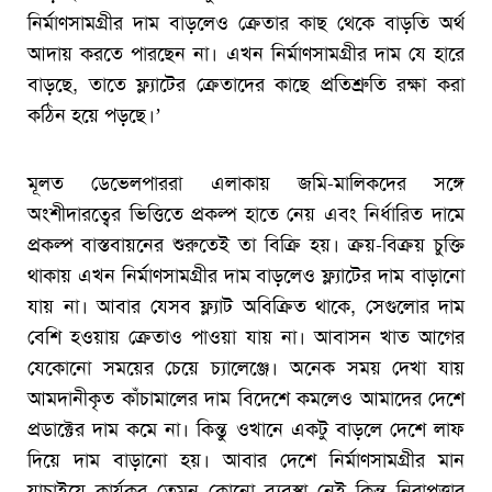
নির্মাণসামগ্রীর দাম বাড়লেও ক্রেতার কাছ থেকে বাড়তি অর্থ
আদায় করতে পারছেন না। এখন নির্মাণসামগ্রীর দাম যে হারে
বাড়ছে, তাতে ফ্ল্যাটের ক্রেতাদের কাছে প্রতিশ্রুতি রক্ষা করা
কঠিন হয়ে পড়ছে।’
মূলত ডেভেলপাররা এলাকায় জমি-মালিকদের সঙ্গে
অংশীদারত্বের ভিত্তিতে প্রকল্প হাতে নেয় এবং নির্ধারিত দামে
প্রকল্প বাস্তবায়নের শুরুতেই তা বিক্রি হয়। ক্রয়-বিক্রয় চুক্তি
থাকায় এখন নির্মাণসামগ্রীর দাম বাড়লেও ফ্ল্যাটের দাম বাড়ানো
যায় না। আবার যেসব ফ্ল্যাট অবিক্রিত থাকে, সেগুলোর দাম
বেশি হওয়ায় ক্রেতাও পাওয়া যায় না। আবাসন খাত আগের
যেকোনো সময়ের চেয়ে চ্যালেঞ্জে। অনেক সময় দেখা যায়
আমদানীকৃত কাঁচামালের দাম বিদেশে কমলেও আমাদের দেশে
প্রডাক্টের দাম কমে না। কিন্তু ওখানে একটু বাড়লে দেশে লাফ
দিয়ে দাম বাড়ানো হয়। আবার দেশে নির্মাণসামগ্রীর মান
যাচাইয়ে কার্যকর তেমন কোনো ব্যবস্থা নেই কিন্তু নিরাপত্তার