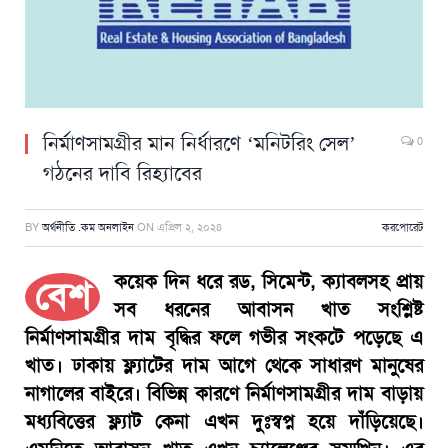
নির্মাণসামগ্রীর মান নির্ধারণে ‘মনিটরিং সেল’
0
গঠনের দাবি রিহ্যাবের
BY
অর্থনীতি .কম অনলাইন
ON
এপ্রিল ২, ২০২৪
করপোরেট
কয়েক দিন ধরে রড, সিমেন্ট, ক্যাবলসহ প্রায়
বেশ
সব ধরনের আবাসন খাত সংশ্লিষ্ট
নির্মাণসামগ্রীর দাম বৃদ্ধির ফলে গভীর সংকটে পড়েছে এ
খাত। ঢাকায় ফ্ল্যাটের দাম আগে থেকে সাধারণ মানুষের
নাগালের বাইরে। বিভিন্ন কারণে নির্মাণসামগ্রীর দাম বাড়ায়
মধ্যবিত্তের ফ্ল্যাট কেনা এখন দুঃস্বপ্ন হয়ে দাঁড়িয়েছে।