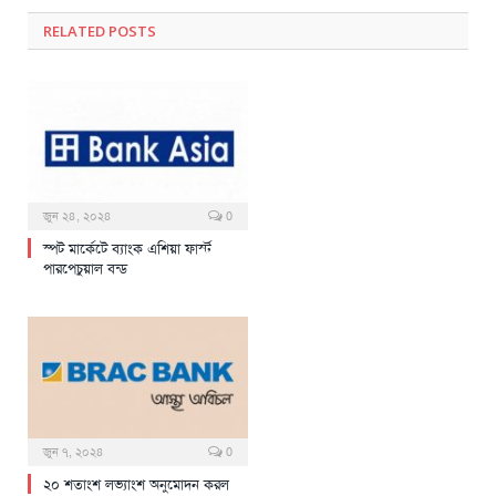
RELATED
POSTS
জুন ২৪, ২০২৪
0
স্পট মার্কেটে ব্যাংক এশিয়া ফার্স্ট
পারপেচুয়াল বন্ড
জুন ৭, ২০২৪
0
২০ শতাংশ লভ্যাংশ অনুমোদন করল