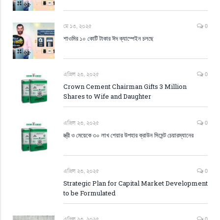
মে ১৩, ২০২৫
0
শাওমির ১০ কোটি টাকার ঈদ ক্যাম্পেইন চলছে
এপ্রিল ২৩, ২০২৫
0
Crown Cement Chairman Gifts 3 Million
Shares to Wife and Daughter
এপ্রিল ২৩, ২০২৫
0
স্ত্রী ও মেয়েকে ৩০ লাখ শেয়ার উপহার ক্রাউন সিমেন্ট চেয়ারম্যানের
এপ্রিল ২৩, ২০২৫
0
Strategic Plan for Capital Market Development
to be Formulated
এপ্রিল ২৩, ২০২৫
0