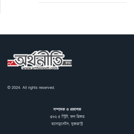
© 2024. All rights reserved.
সম্পাদক ও প্রকাশক
৩৬২ ৫ স্ট্রিট, ফল রিভার
ম্যাসাচুসেটস, যুক্তরাস্ট্র