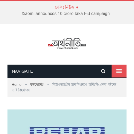
ব্রেকিং নিউজ ➧
Xiaomi announces 10 crore taka Eid campaign
NAVIGATE
»
»
Home
করপোরেট
নির্মাণসামগ্রীর মান নির্ধারণে ‘মনিটরিং সেল’ গঠনের
দাবি রিহ্যাবের