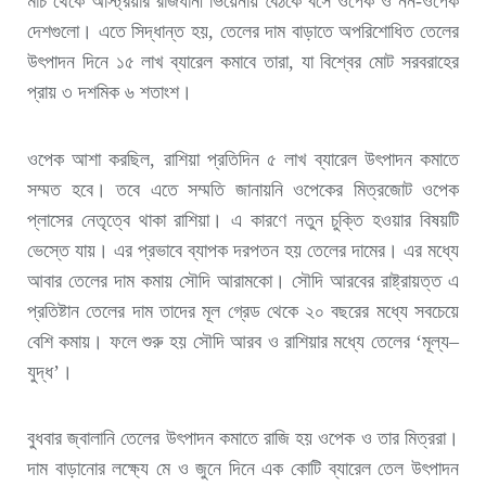
মার্চ থেকে অস্ট্রিয়ার রাজধানী ভিয়েনায় বৈঠকে বসে ওপেক ও নন-ওপেক
দেশগুলো। এতে সিদ্ধান্ত হয়, তেলের দাম বাড়াতে অপরিশোধিত তেলের
উৎপাদন দিনে ১৫ লাখ ব্যারেল কমাবে তারা, যা বিশ্বের মোট সরবরাহের
প্রায় ৩ দশমিক ৬ শতাংশ।
ওপেক আশা করছিল, রাশিয়া প্রতিদিন ৫ লাখ ব্যারেল উৎপাদন কমাতে
সম্মত হবে। তবে এতে সম্মতি জানায়নি ওপেকের মিত্রজোট ওপেক
প্লাসের নেতৃত্বে থাকা রাশিয়া। এ কারণে নতুন চুক্তি হওয়ার বিষয়টি
ভেস্তে যায়। এর প্রভাবে ব্যাপক দরপতন হয় তেলের দামের। এর মধ্যে
আবার তেলের দাম কমায় সৌদি আরামকো। সৌদি আরবের রাষ্ট্রায়ত্ত এ
প্রতিষ্টান তেলের দাম তাদের মূল গ্রেড থেকে ২০ বছরের মধ্যে সবচেয়ে
বেশি কমায়। ফলে শুরু হয় সৌদি আরব ও রাশিয়ার মধ্যে তেলের ‘মূল্য–
যুদ্ধ’।
বুধবার জ্বালানি তেলের উৎপাদন কমাতে রাজি হয় ওপেক ও তার মিত্ররা।
দাম বাড়ানোর লক্ষ্যে মে ও জুনে দিনে এক কোটি ব্যারেল তেল উৎপাদন