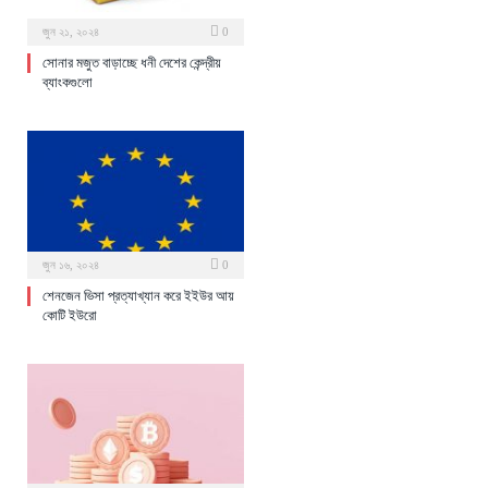
জুন ২১, ২০২৪
0
সোনার মজুত বাড়াচ্ছে ধনী দেশের কেন্দ্রীয়
ব্যাংকগুলো
জুন ১৬, ২০২৪
0
শেনজেন ভিসা প্রত্যাখ্যান করে ইইউর আয়
কোটি ইউরো