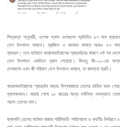
সিদ্ধান্ত অনুযায়ী, ওপেক প্লাস দেশগুলো প্রতিদিন ৯৭ লাখ ব্যারেল
তেল উৎপাদন কমাবে। ব্রাজিল ও কানাডা কমাবে আরও ৩৭ লাখ
ব্যারেল। তবে বর্তমানে করোনাভাইরাসের প্রাদুর্ভাবের কারণে ওই সব দেশে
তেল উৎপাদন এমনিতে হ্রাস পেয়েছে। কিন্তু জি-২০-এর অন্য
দেশগুলো এখন কী পরিমাণ তেল উৎপাদন কমাবে, তা জানানো হয়নি।
করোনাভাইরাসের প্রাদুর্ভাব বাড়ায় বিশ্ববাজারে তেলের চাহিদা কমে গেছে
ব্যাপকভাবে। মার্চের শেষে ১৮ বছরের মধ্যে সর্বনিম্ন অবস্থানে নেমে
আসে তেলের দাম।
জ্বালানি তেলের বর্তমান বাজার পরিস্থিতি পর্যালোচনা ও করণীয় নির্ধারণে ৫