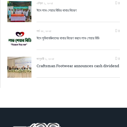
এপ্রিল ১, ২০২৫
0
ঈদে লাভ শেয়ার বিডির খাবার বিতরণ
মার্চ ২৮, ২০২৫
0
ঈদে সুবিধাবঞ্চিতদের খাবার বিতরণ করবে লাভ শেয়ার বিডি
জানুয়ারী ১, ২০২৫
0
Craftsman Footwear announces cash dividend