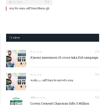
জুন ১০, ২০২৪
0
সাড়ে তিন হাজার কোটি টাকার বিটকয়েন চুরি
❍ সর্বশেষ
মে ১৩, ২০২৫
0
Xiaomi announces 10 crore taka Eid campaign
মে ১৩, ২০২৫
0
শাওমির ১০ কোটি টাকার ঈদ ক্যাম্পেইন চলছে
এপ্রিল ২৩, ২০২৫
0
Crown Cement Chairman Gifts 3 Million