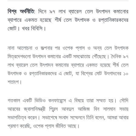
বিশ্ব অর্থনীতি
: দিনে ৯৭ লাখ ব্যারেল তেল উৎপাদন কমানোর
ব্যাপারে একমত হয়েছে শীর্ষ তেল উৎপাদক ও রপ্তানিকারকদের
জোট। খবর বিবিসি।
নানা আলোচনা ও জল্পনার পর ওপেক প্লাস ও অন্য তেল উৎপাদক
মিত্রদেশগুলো উৎপাদন কমানোর একটি সমঝোতায় পৌঁছেছে। দৈনিক ৯৭
লাখ ব্যারেল তেল উৎপাদন কমানোর ব্যাপারে একমত হয়েছে শীর্ষ তেল
উৎপাদক ও রপ্তানিকারকদের এ জোট, যা বিশ্বের মোট উৎপাদনের ১০
শতাংশ।
গতকাল একটি ভিডিও কনফারেন্সে এ বিষয়ে তারা সম্মত হয়। সৌদি
আরবের জ্বালানিমন্ত্রী প্রিন্স আবদুল আজিজ বিন সালমান সভায়
সভাপতিত্ব করেন। সভাশেষে সংবাদ সম্মেলনে তিনি বলেন, আমরা আবার
প্রমাণ করেছি, ওপেক প্লাস জীবিত আছে।