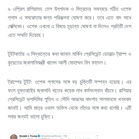
৯ এপ্রিল রাশিয়াসহ তেল উৎপাদক ও মিত্রদের সমন্বয়ে গঠিত ওপেক
প্লাস এ সমঝোতার জন্য পরিকল্পনা ঘোষণা করে। তবে এতে বাদ সাধে
মেক্সিকো। ওপেক এখনো এ বিষয়ে চূড়ান্ত ঘোষণা না দিলেও প্রতিটি দেশ
এতে সম্মতি দিয়েছে।
টুইটবার্তায় এ সিদ্ধান্তের কথা জানান মার্কিন প্রেসিডেন্ট ডোনাল্ড ট্রাম্প ও
কুয়েতের জ্বালানিমন্ত্রী খালেদ আলী মোহাম্মদ বিন ফাদেল।
ট্রাম্পের টুইট: ওপেক প্লাসের সঙ্গে বড় চুক্তিটি সম্পন্ন হয়েছে। এর
ফলে যুক্তরাষ্ট্রে জ্বালানি খাতের কয়েক লাখ কর্মসংস্থান বাঁচবে। রাশিয়ার
প্রেসিডেন্ট ভ্লাদিমির পুতিন ও সৌদি আরবের বাদশাহ সালমানকে ধন্যবাদ
জানাই। আমি মাত্র ওভাল অফিস থেকে তাঁদের সঙ্গে কথা বলেছি। এটি
সবার জন্যই ভালো চুক্তি।