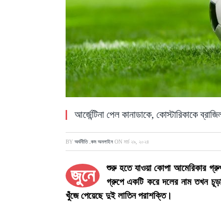
আর্জেন্টিনা পেল কানাডাকে, কোস্টারিকাকে ব্রাজি
BY
অর্থনীতি .কম অনলাইন
ON
মার্চ ২৯, ২০২৪
শুরু হতে যাওয়া কোপা আমেরিকার গ্রুপ
জুনে
গ্রুপে একটি করে দলের নাম তখন চূড়ান
খুঁজে পেয়েছে দুই লাতিন পরাশক্তি।