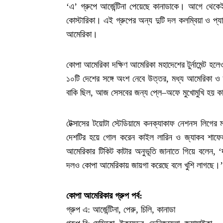
‘এ’ গ্রুপে আর্জেন্টিনা পেয়েছে কানাডাকে। আগে থেক
কোস্টারিকা। এই গ্রুপের অন্য দুটি দল কলম্বিয়া ও প্যার
আমেরিকা।
কোপা আমেরিকা দক্ষিণ আমেরিকা মহাদেশের টুর্নামেন্ট হলেও 
১০টি দেশের সঙ্গে অংশ নেবে উত্তর, মধ্য আমেরিকা ও 
বাকি ছিল, আজ সেসবের জন্য প্লে–অফে মুখোমুখি হয় কানাড
টেক্সাসের টয়োটা স্টেডিয়ামে কনক্যাকাফ নেশনস লিগের
দেশটির হয়ে গোল করেন কাইল লারিন ও জ্যাকব শাফেলবা
আমেরিকার টিকিট কাটার অনুভূতি জানাতে গিয়ে বলেন
দলও কোপা আমেরিকায় জায়গা করেছে বলে খুশি লাগছে।’
কোপা আমেরিকার গ্রুপ পর্ব:
গ্রুপ এ: আর্জেন্টিনা, পেরু, চিলি, কানাডা