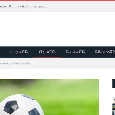
ces 10 crore taka Eid campaign
স্বাস্থ্য অর্থনীতি
ক্রীড়া অর্থনীতি
বিনোদন অর্থনীতি
ডিজিটাল অর্থনীত
ল কানাডাকে, কোস্টারিকাকে ব্রাজিল