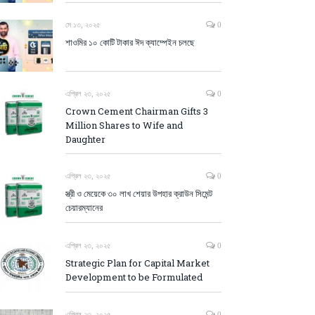
মে ১৩, ২০২৫
0
শাওমির ১০ কোটি টাকার ঈদ ক্যাম্পেইন চলছে
এপ্রিল ২৩, ২০২৫
0
Crown Cement Chairman Gifts 3
Million Shares to Wife and
Daughter
এপ্রিল ২৩, ২০২৫
0
স্ত্রী ও মেয়েকে ৩০ লাখ শেয়ার উপহার ক্রাউন সিমেন্ট
চেয়ারম্যানের
এপ্রিল ২৩, ২০২৫
0
Strategic Plan for Capital Market
Development to be Formulated
এপ্রিল ২৩, ২০২৫
0